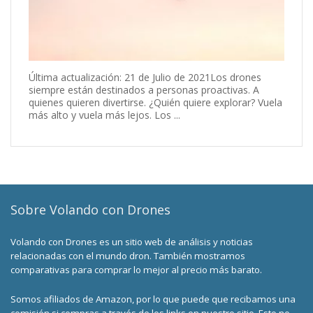
Última actualización: 21 de Julio de 2021Los drones
siempre están destinados a personas proactivas. A
quienes quieren divertirse. ¿Quién quiere explorar? Vuela
más alto y vuela más lejos. Los ...
Sobre Volando con Drones
Volando con Drones es un sitio web de análisis y noticias
relacionadas con el mundo dron. También mostramos
comparativas para comprar lo mejor al precio más barato.
Somos afiliados de Amazon, por lo que puede que recibamos una
comisión si compras a través de los links en nuestro sitio. Esto no