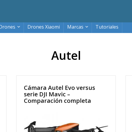
Drones
Drones Xiaomi
Marcas
Tutoriales
Autel
Cámara Autel Evo versus
serie DJI Mavic –
Comparación completa