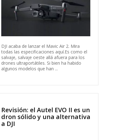
DJI acaba de lanzar el Mavic Air 2. Mira
todas las especificaciones aquí.Es como el
salvaje, salvaje oeste allá afuera para los
drones ultraportátiles. Si bien ha habido
algunos modelos que han ...
Revisión: el Autel EVO II es un
dron sólido y una alternativa
a DJI