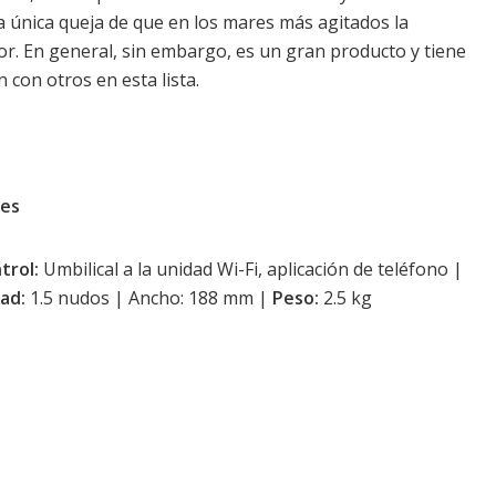
 única queja de que en los mares más agitados la
or. En general, sin embargo, es un gran producto y tiene
con otros en esta lista.
tes
trol:
Umbilical a la unidad Wi-Fi, aplicación de teléfono |
ad:
1.5 nudos | Ancho: 188 mm |
Peso:
2.5 kg