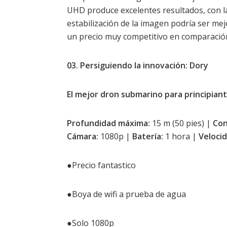
UHD produce excelentes resultados, con la
estabilización de la imagen podría ser mej
un precio muy competitivo en comparación 
03. Persiguiendo la innovación: Dory
El mejor dron submarino para principian
Profundidad máxima:
15 m (50 pies) |
Con
Cámara:
1080p |
Batería:
1 hora |
Velocid
●Precio fantastico
●Boya de wifi a prueba de agua
●Solo 1080p