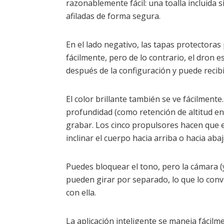
razonablemente fácil: una toalla incluida 
afiladas de forma segura.
En el lado negativo, las tapas protectoras
fácilmente, pero de lo contrario, el dron 
después de la configuración y puede recib
El color brillante también se ve fácilment
profundidad (como retención de altitud e
grabar. Los cinco propulsores hacen que e
inclinar el cuerpo hacia arriba o hacia aba
Puedes bloquear el tono, pero la cámara (
pueden girar por separado, lo que lo conv
con ella.
La aplicación inteligente se maneja fácilme