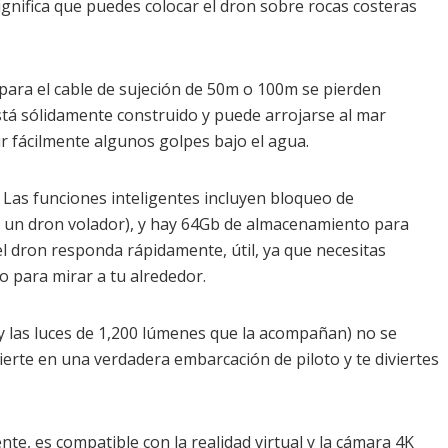
significa que puedes colocar el dron sobre rocas costeras
 para el cable de sujeción de 50m o 100m se pierden
está sólidamente construido y puede arrojarse al mar
ir fácilmente algunos golpes bajo el agua.
e. Las funciones inteligentes incluyen bloqueo de
n un dron volador), y hay 64Gb de almacenamiento para
l dron responda rápidamente, útil, ya que necesitas
jo para mirar a tu alrededor.
y las luces de 1,200 lúmenes que la acompañan) no se
ierte en una verdadera embarcación de piloto y te diviertes
nte, es compatible con la realidad virtual y la cámara 4K