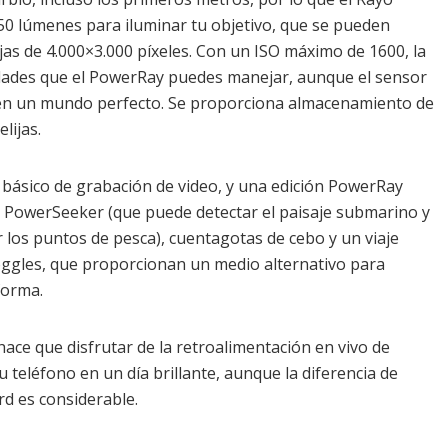
50 lúmenes para iluminar tu objetivo, que se pueden
jas de 4.000×3.000 píxeles. Con un ISO máximo de 1600, la
dades que el PowerRay puedes manejar, aunque el sensor
 en un mundo perfecto. Se proporciona almacenamiento de
lijas.
 básico de grabación de video, y una edición PowerRay
a PowerSeeker (que puede detectar el paisaje submarino y
r los puntos de pesca), cuentagotas de cebo y un viaje
ggles, que proporcionan un medio alternativo para
forma.
 hace que disfrutar de la retroalimentación en vivo de
u teléfono en un día brillante, aunque la diferencia de
rd es considerable.