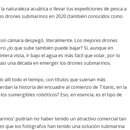
 la naturaleza acuática o llevar tus expediciones de pesca a
jores drones submarinos en 2020 (también conocidos como
 con cámara despegó, literalmente. Los mejores drones
ero ¿lo que sube también puede bajar? Sí, aunque en
mera vista, ir bajo el agua es más fácil que volar, por lo
casi una década en emerger los drones submarinos.
o allí todo el tiempo, con títulos que suenan más
erdan la historia del encuadre al comienzo de Titanic, en la
os sumergibles robóticos? Eso, en esencia, es el tipo de
arinos’ podrían no haber tenido un atractivo comercial tan
 es que los fotógrafos han tenido una solución submarina