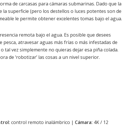
forma de carcasas para cámaras submarinas. Dado que la
a superficie (pero los destellos o luces potentes son de
meable le permite obtener excelentes tomas bajo el agua.
resencia remota bajo el agua. Es posible que desees
e pesca, atravesar aguas más frías o más infestadas de
 o tal vez simplemente no quieras dejar esa piña colada.
ra de ‘robotizar’ las cosas a un nivel superior.
trol:
control remoto inalámbrico |
Cámara:
4K / 12