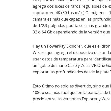
agrega dos luces de faros regulables de 4
capturar en 4K (30 fps máx.) O imágenes fi
cámara es más que capaz en las profundi
de 1/2.3 pulgadas podría ser más grande
32 o 64 Gb dependiendo de la versión que e
Hay un PowerRay Explorer, que es el dron
Wizard que agrega el dispositivo de sond
usar datos de temperatura para identifica
amigable de mano Case y Zeiss VR One Go
explorar las profundidades desde la plata
Esto último no solo es divertido, sino que
1080p sea más fácil que en la pantalla de t
precio entre las versiones Explorer y Wiza