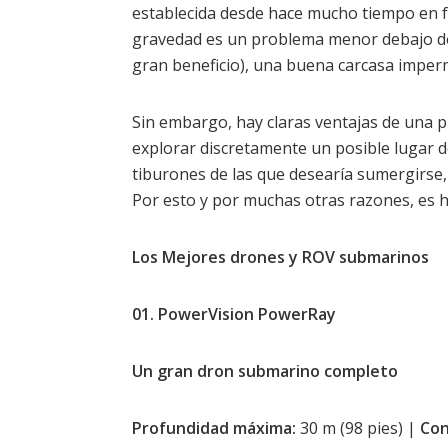
establecida desde hace mucho tiempo en 
gravedad es un problema menor debajo de l
gran beneficio), una buena carcasa imper
Sin embargo, hay claras ventajas de una p
explorar discretamente un posible lugar d
tiburones de las que desearía sumergirse,
Por esto y por muchas otras razones, es ho
Los Mejores drones y ROV submarinos
01. PowerVision PowerRay
Un gran dron submarino completo
Profundidad máxima:
30 m (98 pies) |
Con