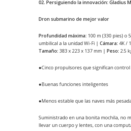
02. Persiguiendo la innovación: Gladius M
Dron submarino de mejor valor
Profundidad máxima:
100 m (330 pies) o 5
umbilical a la unidad Wi-Fi |
Cámara:
4K / 
Tamaño:
383 x 223 x 137 mm |
Peso:
2.5 k
●Cinco propulsores que significan control 
●Buenas funciones inteligentes
●Menos estable que las naves más pesad
Suministrado en una bonita mochila, no mu
llevar un cuerpo y lentes, con una comput