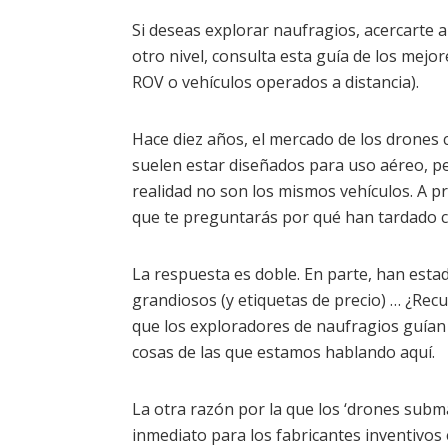
Si deseas explorar naufragios, acercarte a
otro nivel, consulta esta guía de los me
ROV o vehículos operados a distancia).
Hace diez años, el mercado de los drones
suelen estar diseñados para uso aéreo, p
realidad no son los mismos vehículos. A pri
que te preguntarás por qué han tardado 
La respuesta es doble. En parte, han estad
grandiosos (y etiquetas de precio) … ¿Recu
que los exploradores de naufragios guían l
cosas de las que estamos hablando aquí.
La otra razón por la que los ‘drones subm
inmediato para los fabricantes inventivos