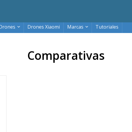
Drones
Drones Xiaomi
Marcas
Tutoriales
Comparativas