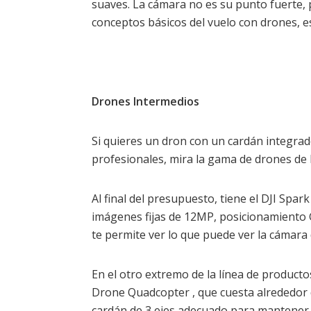
suaves. La cámara no es su punto fuerte
conceptos básicos del vuelo con drones, e
Drones Intermedios
Si quieres un dron con un cardán integra
profesionales, mira la gama de drones de 
Al final del presupuesto, tiene el DJI Spa
imágenes fijas de 12MP, posicionamiento 
te permite ver lo que puede ver la cámara 
En el otro extremo de la línea de product
Drone Quadcopter , que cuesta alrededor
cardán de 3 ejes adecuado para mantener