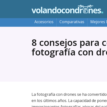
Accesorios
Comparativas
Mejores 
8 consejos para 
fotografía con d
La fotografía con drones se ha convertido
en los últimos años. La capacidad de poner
impresionantes fotografías aéreas del pa