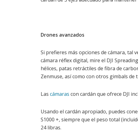
Drones avanzados
Si prefieres más opciones de cámara, tal
cámara réflex digital, mire el DJI Spreadi
hélices, patas retráctiles de fibra de car
Zenmuse, así como con otros gimbals de t
Las
cámaras
con cardán que ofrece DJI in
Usando el cardán apropiado, puedes conec
S1000 +, siempre que el peso total (incluid
24 libras.