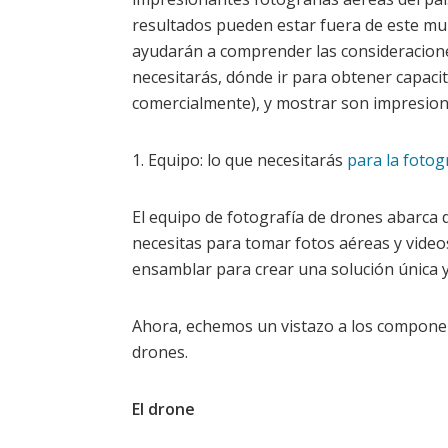
resultados pueden estar fuera de este mun
ayudarán a comprender las consideraciones
necesitarás, dónde ir para obtener capacitac
comercialmente), y mostrar son impresion
1. Equipo: lo que necesitarás
para la fotog
El equipo de fotografía de drones abarca 
necesitas para tomar fotos aéreas y vide
ensamblar para crear una solución única y
Ahora, echemos un vistazo a los componen
drones.
El drone