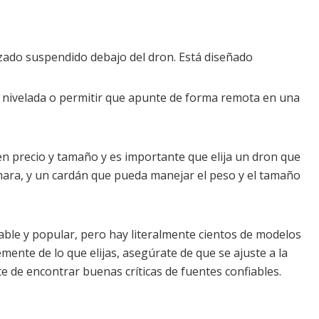
zado suspendido debajo del dron. Está diseñado
 nivelada o permitir que apunte de forma remota en una
 en precio y tamaño y es importante que elija un dron que
mara, y un cardán que pueda manejar el peso y el tamaño
ble y popular, pero hay literalmente cientos de modelos
ente de lo que elijas, asegúrate de que se ajuste a la
e de encontrar buenas críticas de fuentes confiables.