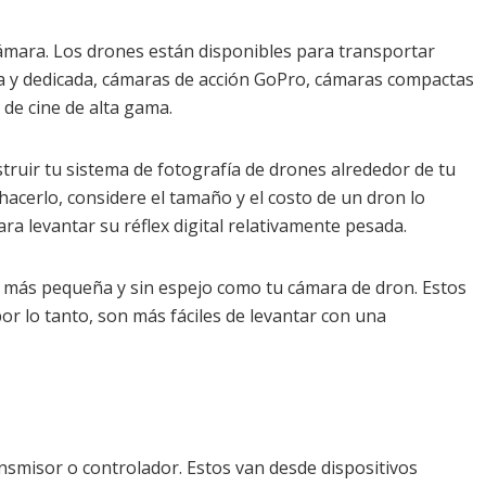
mara. Los drones están disponibles para transportar
a y dedicada, cámaras de acción GoPro, cámaras compactas
de cine de alta gama.
struir tu sistema de fotografía de drones alrededor de tu
hacerlo, considere el tamaño y el costo de un dron lo
a levantar su réflex digital relativamente pesada.
 más pequeña y sin espejo como tu cámara de dron. Estos
r lo tanto, son más fáciles de levantar con una
ansmisor o controlador. Estos van desde dispositivos