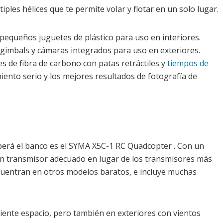
ples hélices que te permite volar y flotar en un solo lugar.
equeños juguetes de plástico para uso en interiores.
imbals y cámaras integrados para uso en exteriores.
 de fibra de carbono con patas retráctiles y
tiempos de
ento serio y los mejores resultados de fotografía de
erá el banco es el SYMA X5C-1 RC Quadcopter . Con un
un transmisor adecuado en lugar de los transmisores más
cuentran en otros modelos baratos, e incluye muchas
iciente espacio, pero también en exteriores con vientos