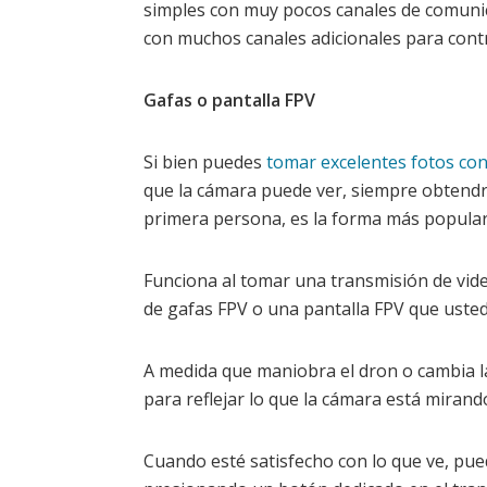
simples con muy pocos canales de comun
con muchos canales adicionales para contr
Gafas o pantalla FPV
Si bien puedes
tomar excelentes fotos co
que la cámara puede ver, siempre obtendr
primera persona, es la forma más popular 
Funciona al tomar una transmisión de vid
de gafas FPV o una pantalla FPV que usted, 
A medida que maniobra el dron o cambia la
para reflejar lo que la cámara está mirand
Cuando esté satisfecho con lo que ve, pue