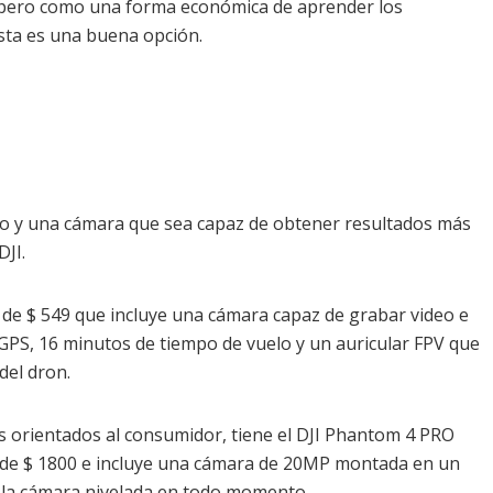
, pero como una forma económica de aprender los
sta es una buena opción.
do y una cámara que sea capaz de obtener resultados más
DJI.
rk de $ 549 que incluye una cámara capaz de grabar video e
GPS, 16 minutos de tiempo de vuelo y un auricular FPV que
del dron.
os orientados al consumidor, tiene el DJI Phantom 4 PRO
 de $ 1800 e incluye una cámara de 20MP montada en un
 la cámara nivelada en todo momento.