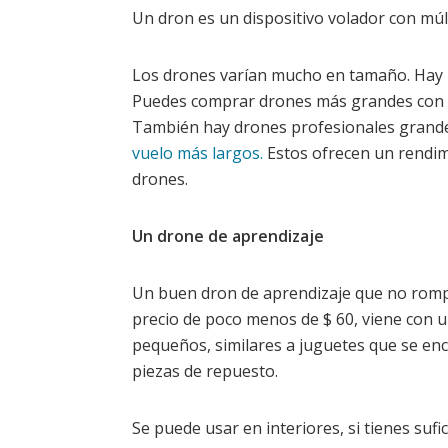
Un dron es un dispositivo volador con múlti
Los drones varían mucho en tamaño. Hay p
Puedes comprar drones más grandes con g
También hay drones profesionales grandes
vuelo más largos.
Estos ofrecen un rendimi
drones.
Un drone de aprendizaje
Un buen dron de aprendizaje que no romp
precio de poco menos de $ 60, viene con 
pequeños, similares a juguetes que se en
piezas de repuesto.
Se puede usar en interiores, si tienes suf