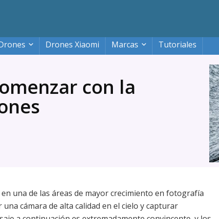
Drones
Drones Xiaomi
Marcas
Tutoriales
comenzar con la
rones
 en una de las áreas de mayor crecimiento en fotografía
 una cámara de alta calidad en el cielo y capturar
isaje a continuación es extremadamente convincente, y los