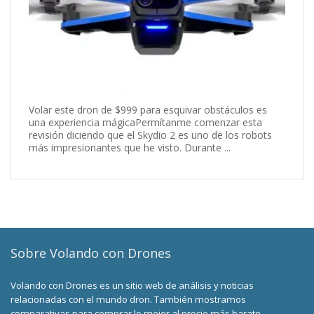
Volar este dron de $999 para esquivar obstáculos es
una experiencia mágicaPermítanme comenzar esta
revisión diciendo que el Skydio 2 es uno de los robots
más impresionantes que he visto. Durante ...
Sobre Volando con Drones
Volando con Drones es un sitio web de análisis y noticias
relacionadas con el mundo dron. También mostramos
comparativas para comprar lo mejor al precio más barato.