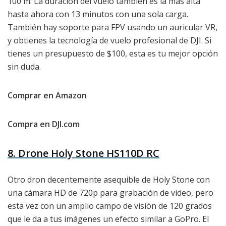
100 m. La duración del vuelo también es la más alta
hasta ahora con 13 minutos con una sola carga.
También hay soporte para FPV usando un auricular VR,
y obtienes la tecnología de vuelo profesional de DJI. Si
tienes un presupuesto de $100, esta es tu mejor opción
sin duda.
Comprar en Amazon
Compra en DJI.com
8. Drone Holy Stone HS110D RC
Otro dron decentemente asequible de Holy Stone con
una cámara HD de 720p para grabación de video, pero
esta vez con un amplio campo de visión de 120 grados
que le da a tus imágenes un efecto similar a GoPro. El