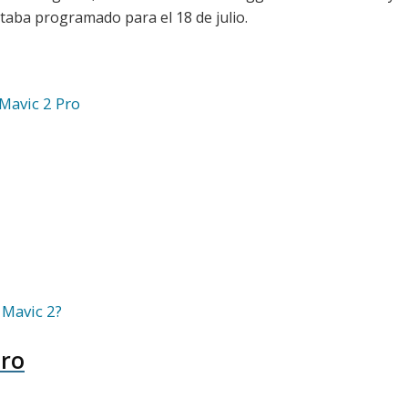
staba programado para el 18 de julio.
 Mavic 2 Pro
 Mavic 2?
Pro