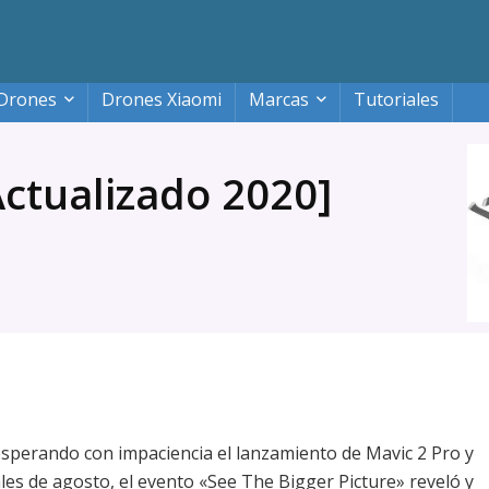
Drones
Drones Xiaomi
Marcas
Tutoriales
Actualizado 2020]
perando con impaciencia el lanzamiento de Mavic 2 Pro y
les de agosto, el evento «See The Bigger Picture» reveló y