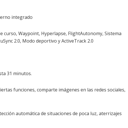
terno integrado
o de curso, Waypoint, Hyperlapse, FlightAutonomy, Sistema
cuSync 2.0, Modo deportivo y ActiveTrack 2.0
sta 31 minutos.
 ciertas funciones, comparte imágenes en las redes sociales,
etección automática de situaciones de poca luz, aterrizajes