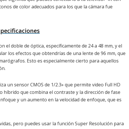
tonos de color adecuados para los que la cámara fue
pecificaciones
n el doble de óptica, específicamente de 24 a 48 mm, y el
lar los efectos que obtendrías de una lente de 96 mm, que
amarógrafos. Esto es especialmente cierto para aquellos
ón.
iliza un sensor CMOS de 1/2.3» que permite video Full HD
o híbrido que combina el contraste y la dirección de fase
enfoque y un aumento en la velocidad de enfoque, que es
idas, pero puedes usar la función Super Resolución para