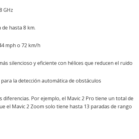
.8 GHz
 de hasta 8 km.
 44 mph o 72 km/h
ás silencioso y eficiente con hélices que reducen el ruido
 para la detección automática de obstáculos
 diferencias. Por ejemplo, el Mavic 2 Pro tiene un total de
ue el Mavic 2 Zoom solo tiene hasta 13 paradas de rango