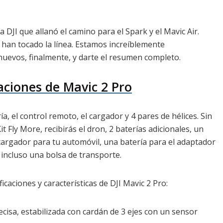
DJI que allanó el camino para el Spark y el Mavic Air.
an tocado la línea. Estamos increíblemente
uevos, finalmente, y darte el resumen completo.
caciones de Mavic 2 Pro
ía, el control remoto, el cargador y 4 pares de hélices. Sin
t Fly More, recibirás el dron, 2 baterías adicionales, un
 cargador para tu automóvil, una batería para el adaptador
e incluso una bolsa de transporte.
caciones y características de DJI Mavic 2 Pro:
cisa, estabilizada con cardán de 3 ejes con un sensor