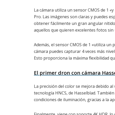
La cámara utiliza un sensor CMOS de 1 «y 
Pro. Las imágenes son claras y puedes es
obtener fácilmente un gran angular nítido 
aquellos que quieren excelentes fotos sin
Además, el sensor CMOS de 1 «utiliza un per
cámara puedes capturar 4 veces más nivele
Esto proporciona la máxima flexibilidad qu
El primer dron con cámara Hass
La precisión del color se mejora debido al 
tecnología HNCS, de Hasselblad. También 
condiciones de iluminación, gracias a la ap
Finalmente, viene con soporte 4K HDR, lo q