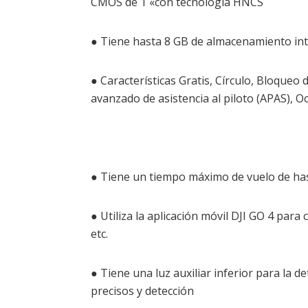
CMOS de 1 «con tecnología HNCS
● Tiene hasta 8 GB de almacenamiento in
● Características Gratis, Círculo, Bloque
avanzado de asistencia al piloto (APAS), O
● Tiene un tiempo máximo de vuelo de ha
● Utiliza la aplicación móvil DJI GO 4 para
etc.
● Tiene una luz auxiliar inferior para la d
precisos y detección