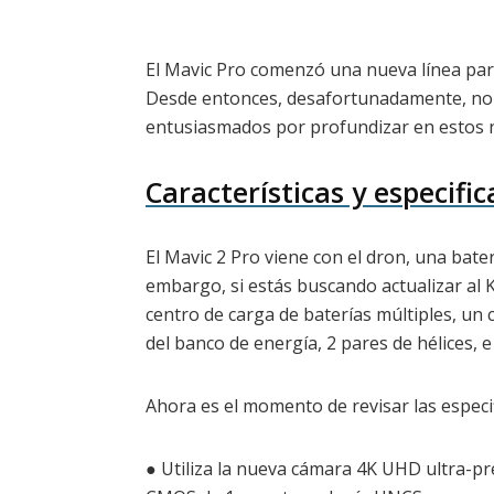
El Mavic Pro comenzó una nueva línea para 
Desde entonces, desafortunadamente, no h
entusiasmados por profundizar en estos n
Características y especifi
El Mavic 2 Pro viene con el dron, una bater
embargo, si estás buscando actualizar al Ki
centro de carga de baterías múltiples, un
del banco de energía, 2 pares de hélices, 
Ahora es el momento de revisar las especifi
● Utiliza la nueva cámara 4K UHD ultra-pre