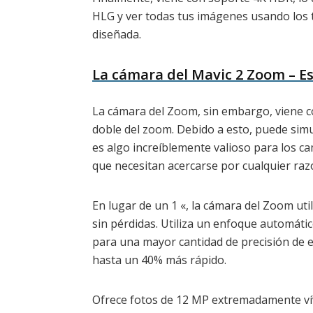
HLG y ver todas tus imágenes usando los 
diseñada.
La cámara del Mavic 2 Zoom – Es
La cámara del Zoom, sin embargo, viene co
doble del zoom. Debido a esto, puede simu
es algo increíblemente valioso para los c
que necesitan acercarse por cualquier raz
En lugar de un 1 «, la cámara del Zoom ut
sin pérdidas. Utiliza un enfoque automátic
para una mayor cantidad de precisión de 
hasta un 40% más rápido.
Ofrece fotos de 12 MP extremadamente vív