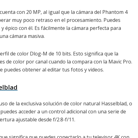
cuenta con 20 MP, al igual que la cámara del Phantom 4
perar muy poco retraso en el procesamiento. Puedes
y épico con él. Es fácilmente la cámara perfecta para
 una cámara masiva.
fil de color Dlog-M de 10 bits. Esto significa que la
s de color por canal cuando la compara con la Mavic Pro.
e puedes obtener al editar tus fotos y videos.
elblad
uso de la exclusiva solución de color natural Hasselblad, o
puedes acceder a un control adicional con una serie de
ertura ajustable desde f/2.8-f/11.
ue significa que puedes conectarlo a tu televisor 4K con